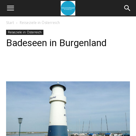
Start
Reiseziele in Österreich
Reiseziele in Österreich
Badeseen in Burgenland