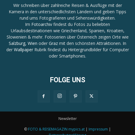
Wir schreiben über zahlreiche Reisen & Ausflüge mit der
Kamera in den unterschiedlichsten Ländern und geben Tipps
rund ums Fotografieren und Sehenswürdigkeiten.
Im
Fotoarchiv
findest du Fotos zu beliebten
Urlaubsdestinationen wie Griechenland, Spanien, Kroatien,
Slowenien & mehr. Fotoserien über Österreich zeigen Orte wie
Salzburg
,
Wien
oder
Graz
mit den schönsten Attraktionen. In
der
Wallpaper
Rubrik findest du Hintergrundbilder für Computer
oder Smartphones.
FOLGE UNS
Newsletter
©
FOTO & REISEMAGAZIN mypics.at
|
Impressum
|