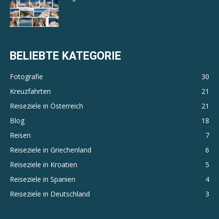
BELIEBTE KATEGORIE
Fotografie
30
Kreuzfahrten
21
Reiseziele in Österreich
21
Blog
18
Reisen
7
Reiseziele in Griechenland
6
Reiseziele in Kroatien
5
Reiseziele in Spanien
4
Reiseziele in Deutschland
3