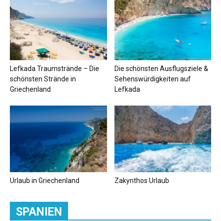
Lefkada Traumstrände – Die
Die schönsten Ausflugsziele &
schönsten Strände in
Sehenswürdigkeiten auf
Griechenland
Lefkada
Urlaub in Griechenland
Zakynthos Urlaub
SPANIEN