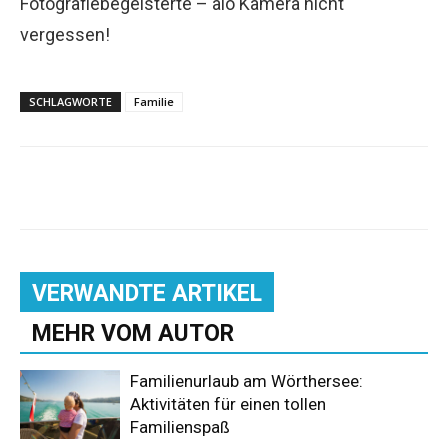
Fotografiebegeisterte – alo Kamera nicht
vergessen!
SCHLAGWORTE
Familie
VERWANDTE ARTIKEL
MEHR VOM AUTOR
Familienurlaub am Wörthersee:
Aktivitäten für einen tollen
Familienspaß