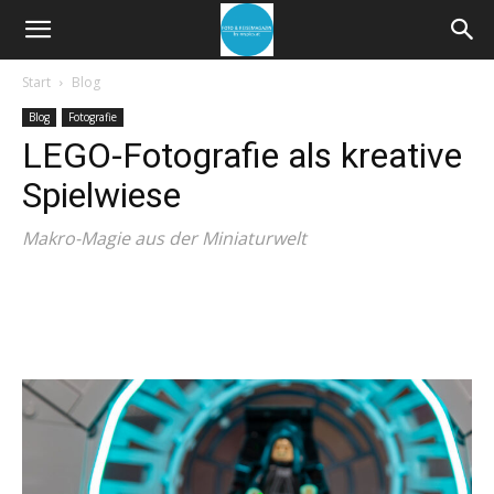
Start
Blog
Blog
Fotografie
LEGO-Fotografie als kreative
Spielwiese
Makro-Magie aus der Miniaturwelt