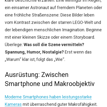
klare Geschichte erzählen. Eine Minifigur im Regen,
ein einsamer Astronaut auf fremdem Planeten oder
eine fröhliche Straßenszene: Diese Bilder leben
vom Kontrast zwischen der starren LEGO-Welt und
der lebendigen menschlichen Imagination. Beginne
mit einer kleinen Skizze oder einem Storyboard.
Überlege:
Was soll die Szene vermitteln?
Spannung, Humor, Nostalgie?
Erst wenn das
„Warum“ klar ist, folgt das „Wie“.
Ausrüstung: Zwischen
Smartphone und Makroobjektiv
Moderne Smartphones haben leistungsstarke
Kameras
mit überraschend guter Makrofähigkeit.