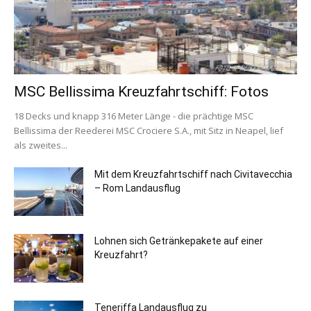
MSC Bellissima Kreuzfahrtschiff: Fotos
18 Decks und knapp 316 Meter Länge - die prächtige MSC
Bellissima der Reederei MSC Crociere S.A., mit Sitz in Neapel, lief
als zweites...
Mit dem Kreuzfahrtschiff nach Civitavecchia
– Rom Landausflug
Lohnen sich Getränkepakete auf einer
Kreuzfahrt?
Teneriffa Landausflug zu