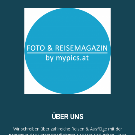
ÜBER UNS
Wir schreiben über zahlreiche Reisen & Ausflüge mit der