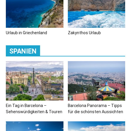
Urlaub in Griechenland
Zakynthos Urlaub
SPANIEN
Ein Tag in Barcelona –
Barcelona Panorama – Tipps
Sehenswürdigkeiten & Touren
für die schönsten Aussichten