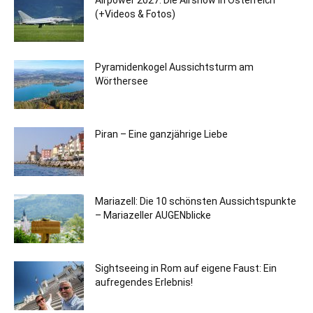
Airpower 2027: Die Airshow in Österreich
(+Videos & Fotos)
Pyramidenkogel Aussichtsturm am
Wörthersee
Piran – Eine ganzjährige Liebe
Mariazell: Die 10 schönsten Aussichtspunkte
– Mariazeller AUGENblicke
Sightseeing in Rom auf eigene Faust: Ein
aufregendes Erlebnis!