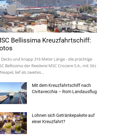
SC Bellissima Kreuzfahrtschiff:
otos
 Decks und knapp 316 Meter Länge - die prächtige
C Bellissima der Reederei MSC Crociere S.A., mit Sitz
 Neapel, lief als zweites...
Mit dem Kreuzfahrtschiff nach
Civitavecchia – Rom Landausflug
Lohnen sich Getränkepakete auf
einer Kreuzfahrt?