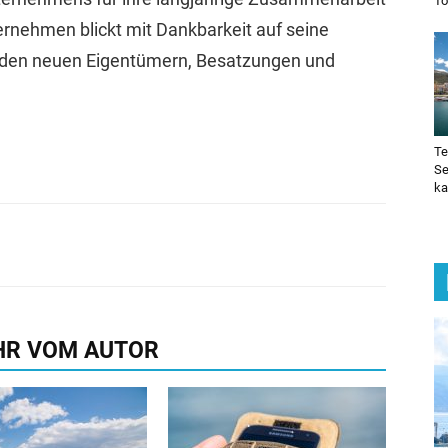
To
rnehmen blickt mit Dankbarkeit auf seine
t den neuen Eigentümern, Besatzungen und
Te
Se
ka
HR VOM AUTOR