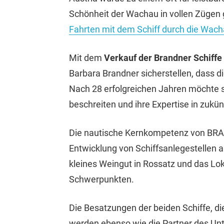
Schönheit der Wachau in vollen Zügen 
Fahrten mit dem Schiff durch die Wac
Mit dem
Verkauf der Brandner Schiffe
Barbara Brandner sicherstellen, dass d
Nach 28 erfolgreichen Jahren möchte
beschreiten und ihre Expertise in zukün
Die nautische Kernkompetenz von BRAN
Entwicklung von Schiffsanlegestellen a
kleines Weingut in Rossatz und das Lo
Schwerpunkten.
Die Besatzungen der beiden Schiffe, di
werden ebenso wie die Partner des Un