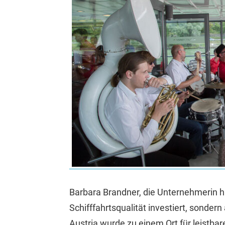
Barbara Brandner, die Unternehmerin hi
Schifffahrtsqualität investiert, sondern
Austria wurde zu einem Ort für leistbar