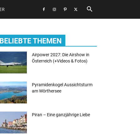
ER
BELIEBTE THEMEN
Airpower 2027: Die Airshow in
Österreich (+Videos & Fotos)
Pyramidenkogel Aussichtsturm
am Wörthersee
Piran – Eine ganzjährige Liebe