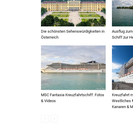
Die schönsten Sehenswürdigkeiten in
Ausflug zum
Österreich
Schiff zur H
MSC Fantasia Kreuzfahrtschiff: Fotos
Kreuzfahrt m
& Videos
Westliches M
Kanaren & M