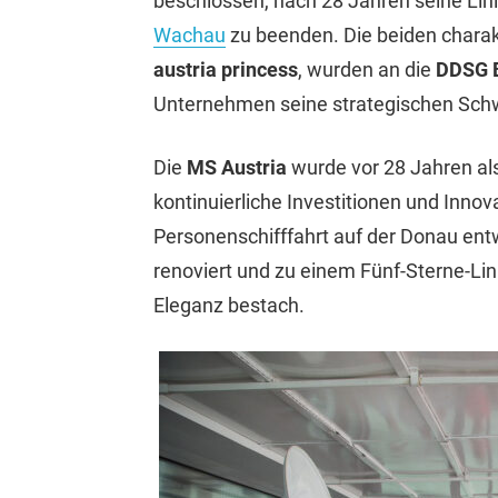
beschlossen, nach 28 Jahren seine Lini
Wachau
zu beenden. Die beiden charakt
austria princess
, wurden an die
DDSG B
Unternehmen seine strategischen Schw
Die
MS Austria
wurde vor 28 Jahren al
kontinuierliche Investitionen und Innov
Personenschifffahrt auf der Donau ent
renoviert und zu einem Fünf-Sterne-Lin
Eleganz bestach.