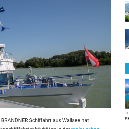
TO
Kä
 BRANDNER Schiffahrt aus Wallsee hat