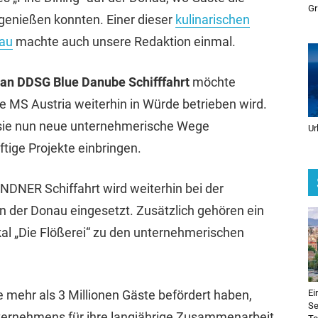
Gr
genießen konnten. Einer dieser
kulinarischen
hau
machte auch unsere Redaktion einmal.
 an DDSG Blue Danube Schifffahrt
möchte
ie MS Austria weiterhin in Würde betrieben wird.
 sie nun neue unternehmerische Wege
Ur
ftige Projekte einbringen.
DNER Schiffahrt wird weiterhin bei der
n der Donau eingesetzt. Zusätzlich gehören ein
kal „Die Flößerei“ zu den unternehmerischen
Ei
e mehr als 3 Millionen Gäste befördert haben,
Se
ternehmens für ihre langjährige Zusammenarbeit