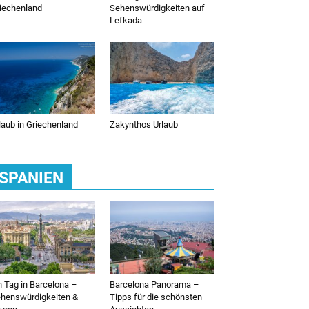
iechenland
Sehenswürdigkeiten auf
Lefkada
laub in Griechenland
Zakynthos Urlaub
SPANIEN
n Tag in Barcelona –
Barcelona Panorama –
henswürdigkeiten &
Tipps für die schönsten