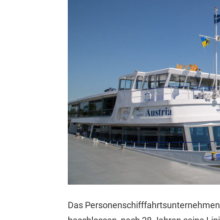
Das Personenschifffahrtsunternehmen