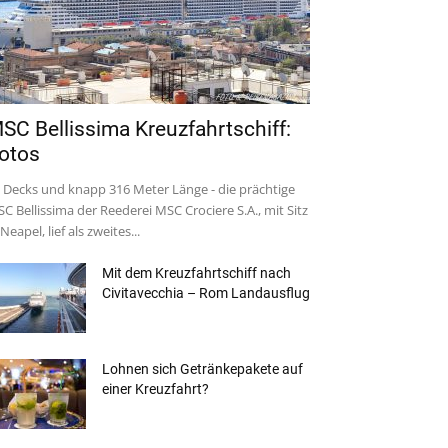
SC Bellissima Kreuzfahrtschiff:
otos
 Decks und knapp 316 Meter Länge - die prächtige
C Bellissima der Reederei MSC Crociere S.A., mit Sitz
 Neapel, lief als zweites...
Mit dem Kreuzfahrtschiff nach
Civitavecchia – Rom Landausflug
Lohnen sich Getränkepakete auf
einer Kreuzfahrt?