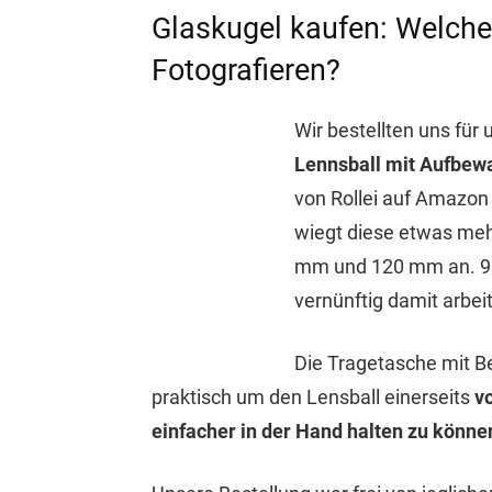
Glaskugel kaufen: Welche 
Fotografieren?
Wir bestellten uns für
Lennsball mit Aufbew
von Rollei auf Amazon 
wiegt diese etwas mehr
mm und 120 mm an. 90
vernünftig damit arbei
Die Tragetasche mit B
praktisch um den Lensball einerseits
v
einfacher in der Hand halten zu könne