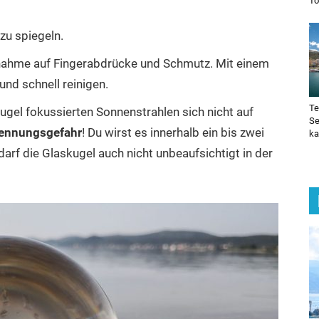
To
zu spiegeln.
ufnahme auf Fingerabdrücke und Schmutz. Mit einem
und schnell reinigen.
Te
ugel fokussierten Sonnenstrahlen sich nicht auf
Se
ennungsgefahr
! Du wirst es innerhalb ein bis zwei
ka
rf die Glaskugel auch nicht unbeaufsichtigt in der