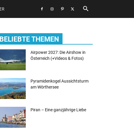
ER
BELIEBTE THEMEN
Airpower 2027: Die Airshow in
Österreich (+Videos & Fotos)
Pyramidenkogel Aussichtsturm
am Wörthersee
Piran – Eine ganzjährige Liebe