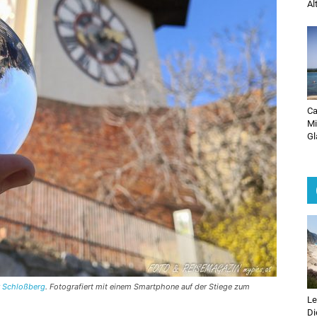
Al
Ca
Mi
Gl
r Schloßberg
. Fotografiert mit einem Smartphone auf der Stiege zum
Le
Di