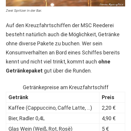
Zwei Spritzer in der Bar.
Auf den Kreuzfahrtschiffen der MSC Reederei
besteht natürlich auch die Möglichkeit, Getränke
ohne diverse Pakete zu buchen. Wer sein
Konsumverhalten an Bord eines Schiffes bereits
kennt und nicht viel trinkt, kommt auch
ohne
Getränkepaket
gut über die Runden.
Getränkepreise am Kreuzfahrtschiff
Getränk
Preis
Kaffee (Cappuccino, Caffe Latte, …)
2,20 €
Bier, Radler 0,4L
4,90 €
Glas Wein (Weiß, Rot, Rosè)
5 €