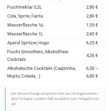
Fruchtnektar 0,2L
2,80 €
Cola, Sprite, Fanta
2,80 €
Wasserflasche ½L
1,55 €
Wasserflasche 1L
2,60 €
Aperol Spritzer, Hugo
6,25 €
Frucht Smoothies, Alkoholfreie
4,20 €
Cocktails
Alkoholische Cocktails (Caipirinha,
6,50 –
Mojito, Colada,…)
6,80 €
Die Service-Charge entspricht nicht, wie oft angenommen,
dem Trinkgeld, sondern fällt zusätzlich zum Trinkgeld noch
an!