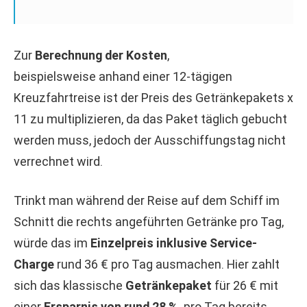
Zur
Berechnung der Kosten
,
beispielsweise anhand einer 12-tägigen
Kreuzfahrtreise ist der Preis des Getränkepakets x
11 zu multiplizieren, da das Paket täglich gebucht
werden muss, jedoch der Ausschiffungstag nicht
verrechnet wird.
Trinkt man während der Reise auf dem Schiff im
Schnitt die rechts angeführten Getränke pro Tag,
würde das im
Einzelpreis inklusive Service-
Charge
rund 36 € pro Tag ausmachen. Hier zahlt
sich das klassische
Getränkepaket
für 26 € mit
einer
Ersparnis von rund 28 %
pro Tag bereits