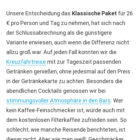
Unsere Entscheidung das
K
lassische Paket
für 26
€ pro Person und Tag zu nehmen, hat sich nach
der Schlussabrechnung als die günstigere
Variante erwiesen, auch wenn die Differenz nicht
allzu groß war. Auf jeden Fall konnten wir die
Kreuzfahrtreise
mit zur Tageszeit passenden
Getränken genießen, ohne jedesmal auf den Preis
in der Getränkekarte zu achten. Besonders die
abendlichen Cocktails genossen wir bei
stimmungsvoller Atmosphäre in den Bars
. Wer
kein Kaffee-Feinschmecker ist, würde auch mit
dem kostenlosen Filterkaffee zufrieden sein. So
schlecht, wie manche Reisende berichteten, ist
dieser nicht. Aber wie man weiß: Geschmäcker