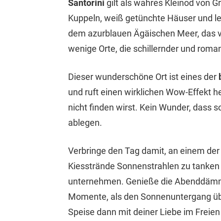
Santorini
gilt als wahres Kleinod von G
Kuppeln, weiß getünchte Häuser und l
dem azurblauen Ägäischen Meer, das von
wenige Orte, die schillernder und roman
Dieser wunderschöne Ort ist eines der
und ruft einen wirklichen Wow-Effekt h
nicht finden wirst. Kein Wunder, dass 
ablegen.
Verbringe den Tag damit, an einem der
Kiesstrände Sonnenstrahlen zu tanken
unternehmen. Genieße die Abenddäm
Momente, als den Sonnenuntergang üb
Speise dann mit deiner Liebe im Freien