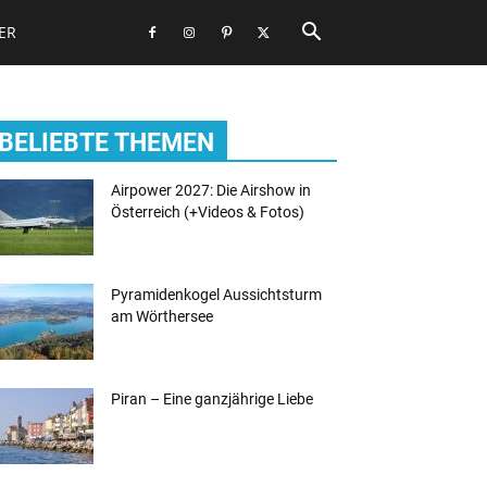
ER
BELIEBTE THEMEN
Airpower 2027: Die Airshow in
Österreich (+Videos & Fotos)
Pyramidenkogel Aussichtsturm
am Wörthersee
Piran – Eine ganzjährige Liebe