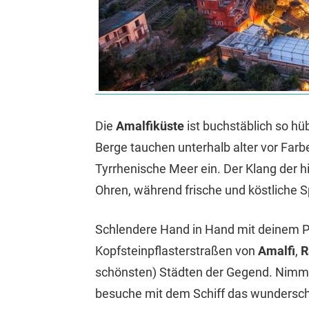
Die
Amalfiküste
ist buchstäblich so hü
Berge tauchen unterhalb alter vor Farbe
Tyrrhenische Meer ein. Der Klang der h
Ohren, während frische und köstliche
Schlendere Hand in Hand mit deinem 
Kopfsteinpflasterstraßen von
Amalfi
,
R
schönsten) Städten der Gegend. Nimm 
besuche mit dem Schiff das wunders