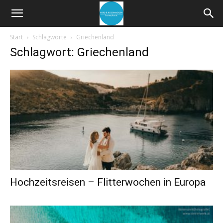
Start
Schlagworte
Griechenland
Schlagwort: Griechenland
Hochzeitsreisen – Flitterwochen in Europa