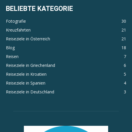
BELIEBTE KATEGORIE
Fotografie
30
Kreuzfahrten
21
Reiseziele in Österreich
21
Blog
18
Reisen
7
Reiseziele in Griechenland
6
Reiseziele in Kroatien
5
Reiseziele in Spanien
4
Reiseziele in Deutschland
3