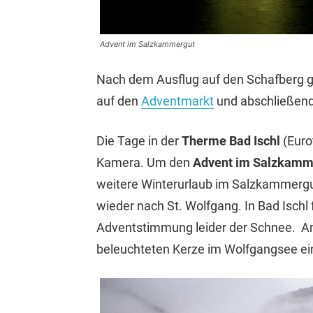
Advent im Salzkammergut
Nach dem Ausflug auf den Schafberg gi
auf den
Adventmarkt
und abschließend
Die Tage in der
Therme
Bad Ischl
(Euro
Kamera. Um den
Advent im Salzkamm
weitere Winterurlaub im Salzkammergu
wieder nach St. Wolfgang. In Bad Ischl f
Adventstimmung leider der Schnee. Am 
beleuchteten Kerze im Wolfgangsee ein