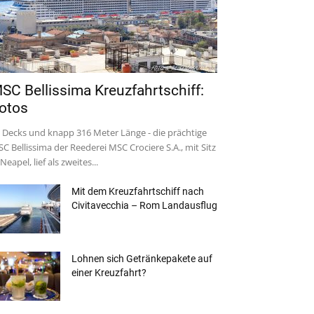
SC Bellissima Kreuzfahrtschiff:
otos
 Decks und knapp 316 Meter Länge - die prächtige
C Bellissima der Reederei MSC Crociere S.A., mit Sitz
 Neapel, lief als zweites...
Mit dem Kreuzfahrtschiff nach
Civitavecchia – Rom Landausflug
Lohnen sich Getränkepakete auf
einer Kreuzfahrt?