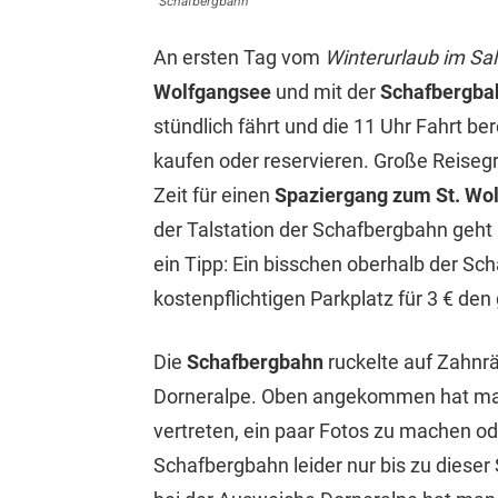
Schafbergbahn
An ersten Tag vom
Winterurlaub im S
Wolfgangsee
und mit der
Schafbergb
stündlich fährt und die 11 Uhr Fahrt be
kaufen oder reservieren. Große Reisegr
Zeit für einen
Spaziergang zum St. Wo
der Talstation der Schafbergbahn geht
ein Tipp: Ein bisschen oberhalb der Sch
kostenpflichtigen Parkplatz für 3 € den
Die
Schafbergbahn
ruckelte auf Zahnr
Dorneralpe. Oben angekommen hat man 
vertreten, ein paar Fotos zu machen ode
Schafbergbahn leider nur bis zu dieser