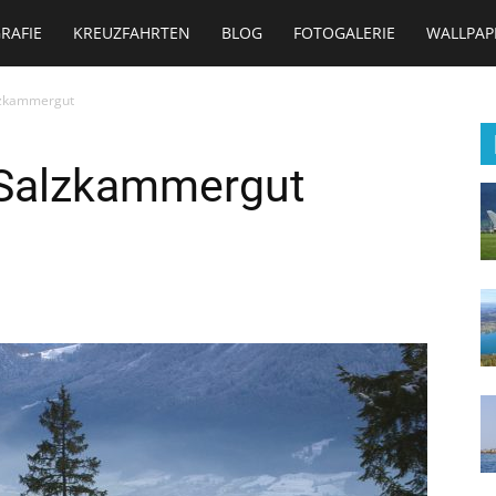
RAFIE
KREUZFAHRTEN
BLOG
FOTOGALERIE
WALLPAP
lzkammergut
 Salzkammergut