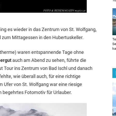
To
ng es wieder in das Zentrum von St. Wolfgang,
 zum Mittagessen in den Hubertuskeller.
Te
Se
ka
therme) waren entspannende Tage ohne
ergut
auch am Abend zu sehen, führte die
t Tour ins Zentrum von Bad Ischl und danach
ehlte, wie überall auch, für eine richtige
Ufer von St. Wolfgang war eine riesige
 begehrtes Fotomotiv für Urlauber.