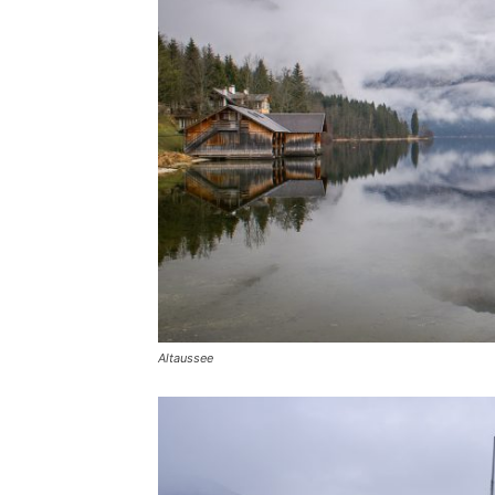
Altaussee