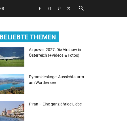
ER
BELIEBTE THEMEN
Airpower 2027: Die Airshow in
Österreich (+Videos & Fotos)
Pyramidenkogel Aussichtsturm
am Wörthersee
Piran – Eine ganzjährige Liebe