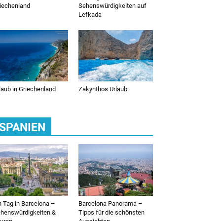
iechenland
Sehenswürdigkeiten auf
Lefkada
laub in Griechenland
Zakynthos Urlaub
SPANIEN
n Tag in Barcelona –
Barcelona Panorama –
henswürdigkeiten &
Tipps für die schönsten