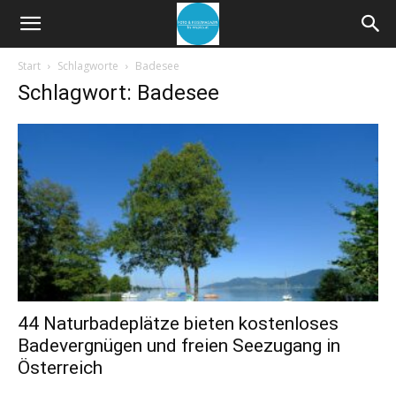
Start
Schlagworte
Badesee
Schlagwort: Badesee
44 Naturbadeplätze bieten kostenloses
Badevergnügen und freien Seezugang in
Österreich