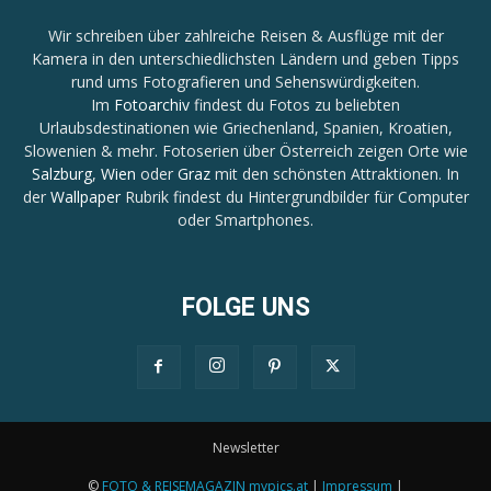
Wir schreiben über zahlreiche Reisen & Ausflüge mit der
Kamera in den unterschiedlichsten Ländern und geben Tipps
rund ums Fotografieren und Sehenswürdigkeiten.
Im
Fotoarchiv
findest du Fotos zu beliebten
Urlaubsdestinationen wie Griechenland, Spanien, Kroatien,
Slowenien & mehr. Fotoserien über Österreich zeigen Orte wie
Salzburg
,
Wien
oder
Graz
mit den schönsten Attraktionen. In
der
Wallpaper
Rubrik findest du Hintergrundbilder für Computer
oder Smartphones.
FOLGE UNS
Newsletter
©
FOTO & REISEMAGAZIN mypics.at
|
Impressum
|