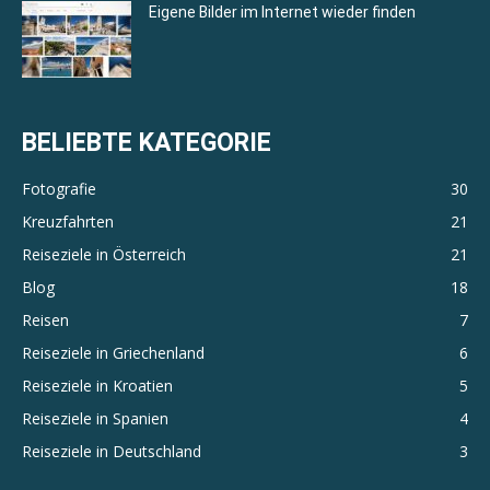
Eigene Bilder im Internet wieder finden
BELIEBTE KATEGORIE
Fotografie
30
Kreuzfahrten
21
Reiseziele in Österreich
21
Blog
18
Reisen
7
Reiseziele in Griechenland
6
Reiseziele in Kroatien
5
Reiseziele in Spanien
4
Reiseziele in Deutschland
3