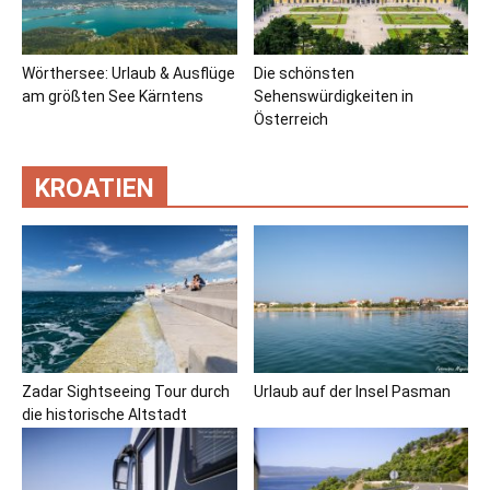
Wörthersee: Urlaub & Ausflüge
Die schönsten
am größten See Kärntens
Sehenswürdigkeiten in
Österreich
KROATIEN
Zadar Sightseeing Tour durch
Urlaub auf der Insel Pasman
die historische Altstadt