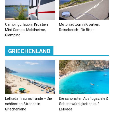
Campingurlaub in Kroatien:
Motorradtour in Kroatien:
Mini-Camps, Mobilheime,
Reisebericht für Biker
Glamping
GRIECHENLAND
Lefkada Traumstrände – Die
Die schönsten Ausflugsziele &
schönsten Strände in
Sehenswürdigkeiten auf
Griechenland
Lefkada