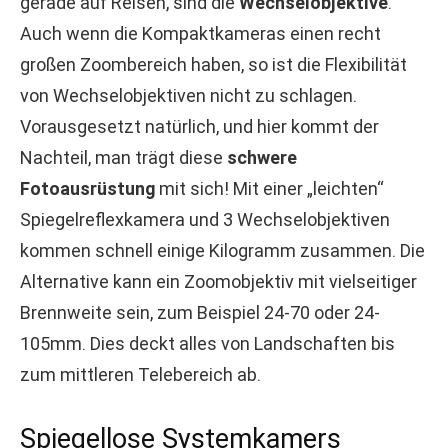
gerade auf Reisen, sind die
Wechselobjektive
.
Auch wenn die Kompaktkameras einen recht
großen Zoombereich haben, so ist die Flexibilität
von Wechselobjektiven nicht zu schlagen.
Vorausgesetzt natürlich, und hier kommt der
Nachteil, man trägt diese
schwere
Fotoausrüstung
mit sich! Mit einer „leichten“
Spiegelreflexkamera und 3 Wechselobjektiven
kommen schnell einige Kilogramm zusammen. Die
Alternative kann ein Zoomobjektiv mit vielseitiger
Brennweite sein, zum Beispiel 24-70 oder 24-
105mm. Dies deckt alles von Landschaften bis
zum mittleren Telebereich ab.
Spiegellose Systemkamers