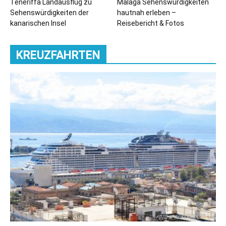
Teneriffa Landausflug zu
Malaga Sehenswürdigkeiten
Sehenswürdigkeiten der
hautnah erleben –
kanarischen Insel
Reisebericht & Fotos
KREUZFAHRTEN