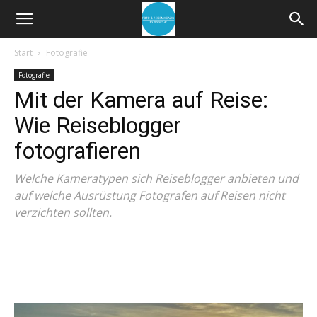
Start
Fotografie
Fotografie
Mit der Kamera auf Reise:
Wie Reiseblogger
fotografieren
Welche Kameratypen sich Reiseblogger anbieten und
auf welche Ausrüstung Fotografen auf Reisen nicht
verzichten sollten.