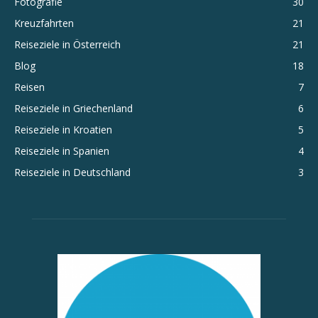
Fotografie
30
Kreuzfahrten
21
Reiseziele in Österreich
21
Blog
18
Reisen
7
Reiseziele in Griechenland
6
Reiseziele in Kroatien
5
Reiseziele in Spanien
4
Reiseziele in Deutschland
3