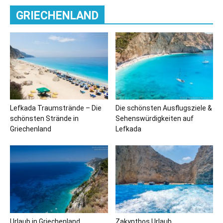
GRIECHENLAND
Lefkada Traumstrände – Die
Die schönsten Ausflugsziele &
schönsten Strände in
Sehenswürdigkeiten auf
Griechenland
Lefkada
Urlaub in Griechenland
Zakynthos Urlaub