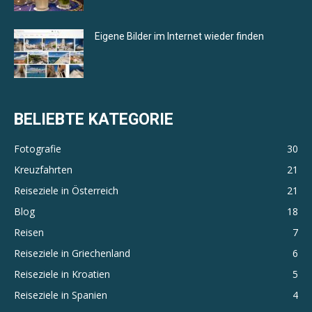
Eigene Bilder im Internet wieder finden
BELIEBTE KATEGORIE
Fotografie
30
Kreuzfahrten
21
Reiseziele in Österreich
21
Blog
18
Reisen
7
Reiseziele in Griechenland
6
Reiseziele in Kroatien
5
Reiseziele in Spanien
4