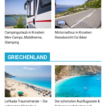
Campingurlaub in Kroatien:
Motorradtour in Kroatien:
Mini-Camps, Mobilheime,
Reisebericht für Biker
Glamping
GRIECHENLAND
Lefkada Traumstrände – Die
Die schönsten Ausflugsziele &