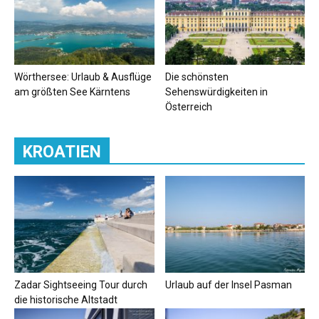
Wörthersee: Urlaub & Ausflüge
Die schönsten
am größten See Kärntens
Sehenswürdigkeiten in
Österreich
KROATIEN
Zadar Sightseeing Tour durch
Urlaub auf der Insel Pasman
die historische Altstadt