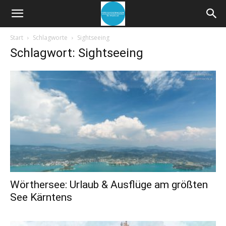
Start
Schlagworte
Sightseeing
Schlagwort: Sightseeing
Wörthersee: Urlaub & Ausflüge am größten
See Kärntens