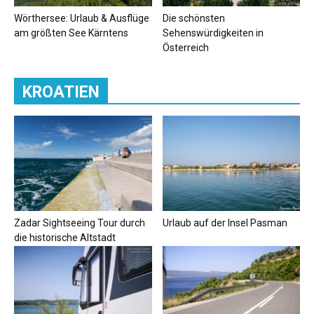
Wörthersee: Urlaub & Ausflüge
Die schönsten
am größten See Kärntens
Sehenswürdigkeiten in
Österreich
KROATIEN
Zadar Sightseeing Tour durch
Urlaub auf der Insel Pasman
die historische Altstadt