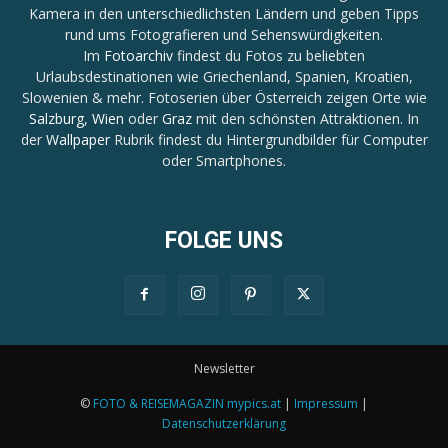
Kamera in den unterschiedlichsten Ländern und geben Tipps
rund ums Fotografieren und Sehenswürdigkeiten.
Im
Fotoarchiv
findest du Fotos zu beliebten
Urlaubsdestinationen wie Griechenland, Spanien, Kroatien,
Slowenien & mehr. Fotoserien über Österreich zeigen Orte wie
Salzburg
,
Wien
oder
Graz
mit den schönsten Attraktionen. In
der
Wallpaper
Rubrik findest du Hintergrundbilder für Computer
oder Smartphones.
FOLGE UNS
Newsletter
©
FOTO & REISEMAGAZIN mypics.at
|
Impressum
|
Datenschutzerklärung