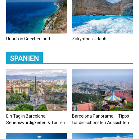
Urlaub in Griechenland
Zakynthos Urlaub
SPANIEN
Ein Tag in Barcelona –
Barcelona Panorama – Tipps
Sehenswürdigkeiten & Touren
für die schönsten Aussichten