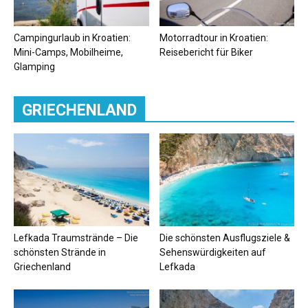
Campingurlaub in Kroatien:
Motorradtour in Kroatien:
Mini-Camps, Mobilheime,
Reisebericht für Biker
Glamping
GRIECHENLAND
Lefkada Traumstrände – Die
Die schönsten Ausflugsziele &
schönsten Strände in
Sehenswürdigkeiten auf
Griechenland
Lefkada