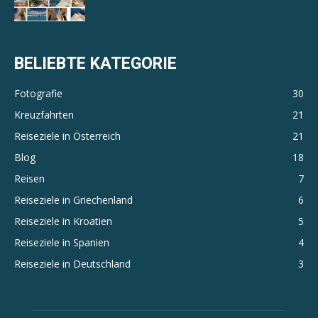
BELIEBTE KATEGORIE
Fotografie
30
Kreuzfahrten
21
Reiseziele in Österreich
21
Blog
18
Reisen
7
Reiseziele in Griechenland
6
Reiseziele in Kroatien
5
Reiseziele in Spanien
4
Reiseziele in Deutschland
3