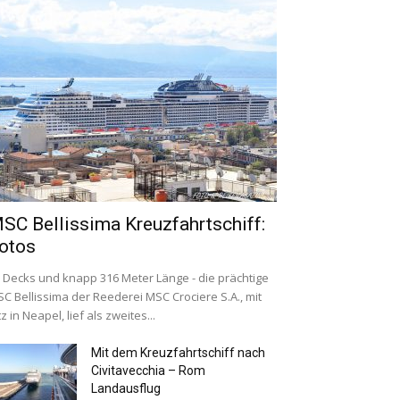
SC Bellissima Kreuzfahrtschiff:
otos
 Decks und knapp 316 Meter Länge - die prächtige
C Bellissima der Reederei MSC Crociere S.A., mit
tz in Neapel, lief als zweites...
Mit dem Kreuzfahrtschiff nach
Civitavecchia – Rom
Landausflug