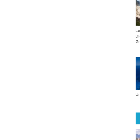
Le
Di
Gr
Ur