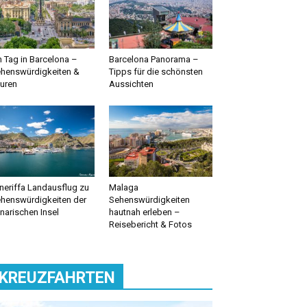
n Tag in Barcelona –
Barcelona Panorama –
henswürdigkeiten &
Tipps für die schönsten
uren
Aussichten
neriffa Landausflug zu
Malaga
henswürdigkeiten der
Sehenswürdigkeiten
narischen Insel
hautnah erleben –
Reisebericht & Fotos
KREUZFAHRTEN