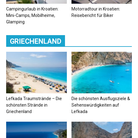
Campingurlaub in Kroatien:
Motorradtour in Kroatien:
Mini-Camps, Mobilheime,
Reisebericht für Biker
Glamping
GRIECHENLAND
Lefkada Traumstrände – Die
Die schönsten Ausflugsziele &
schönsten Strände in
Sehenswürdigkeiten auf
Griechenland
Lefkada