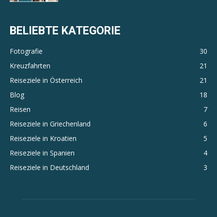
BELIEBTE KATEGORIE
Fotografie
30
Kreuzfahrten
21
Reiseziele in Österreich
21
Blog
18
Reisen
7
Reiseziele in Griechenland
6
Reiseziele in Kroatien
5
Reiseziele in Spanien
4
Reiseziele in Deutschland
3