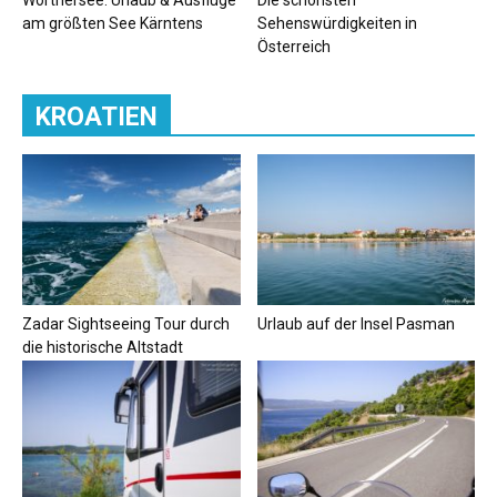
Wörthersee: Urlaub & Ausflüge
Die schönsten
am größten See Kärntens
Sehenswürdigkeiten in
Österreich
KROATIEN
Zadar Sightseeing Tour durch
Urlaub auf der Insel Pasman
die historische Altstadt