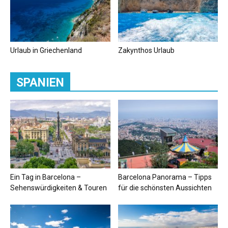
Urlaub in Griechenland
Zakynthos Urlaub
SPANIEN
Ein Tag in Barcelona –
Barcelona Panorama – Tipps
Sehenswürdigkeiten & Touren
für die schönsten Aussichten