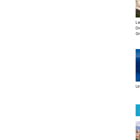
Le
Di
Gr
Ur