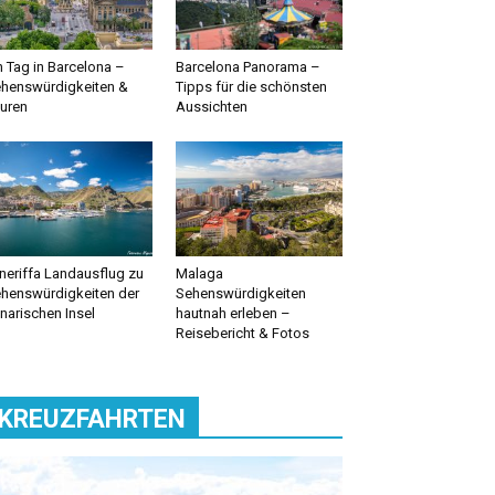
n Tag in Barcelona –
Barcelona Panorama –
henswürdigkeiten &
Tipps für die schönsten
uren
Aussichten
neriffa Landausflug zu
Malaga
henswürdigkeiten der
Sehenswürdigkeiten
narischen Insel
hautnah erleben –
Reisebericht & Fotos
KREUZFAHRTEN