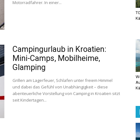
Motorradfahrer. In einer...
TO
Kä
Campingurlaub in Kroatien:
Mini-Camps, Mobilheime,
Glamping
Wö
Grillen am Lagerfeuer, Schlafen unter freiem Himmel
Au
und dabei das Gefühl von Unabhängigkeit – diese
Kä
abenteuerliche Vorstellung von Camping in Kroatien sitzt
seit Kindertagen...