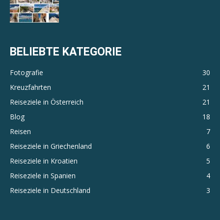
BELIEBTE KATEGORIE
Fotografie
30
Kreuzfahrten
21
Reiseziele in Österreich
21
Blog
18
Reisen
7
Reiseziele in Griechenland
6
Reiseziele in Kroatien
5
Reiseziele in Spanien
4
Reiseziele in Deutschland
3