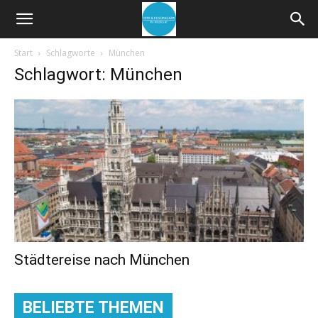
Start
Schlagworte
München
Schlagwort: München
Städtereise nach München
BELIEBTE THEMEN