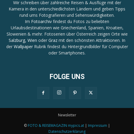
Wir schreiben über zahlreiche Reisen & Ausflüge mit der
Kamera in den unterschiedlichsten Ländern und geben Tipps
rund ums Fotografieren und Sehenswürdigkeiten.
Im
Fotoarchiv
findest du Fotos zu beliebten
Urlaubsdestinationen wie Griechenland, Spanien, Kroatien,
Slowenien & mehr. Fotoserien über Österreich zeigen Orte wie
Salzburg
,
Wien
oder
Graz
mit den schönsten Attraktionen. In
der
Wallpaper
Rubrik findest du Hintergrundbilder für Computer
oder Smartphones.
FOLGE UNS
Newsletter
©
FOTO & REISEMAGAZIN mypics.at
|
Impressum
|
Datenschutzerklärung