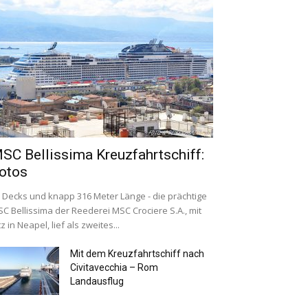
SC Bellissima Kreuzfahrtschiff:
otos
 Decks und knapp 316 Meter Länge - die prächtige
C Bellissima der Reederei MSC Crociere S.A., mit
tz in Neapel, lief als zweites...
Mit dem Kreuzfahrtschiff nach
Civitavecchia – Rom
Landausflug