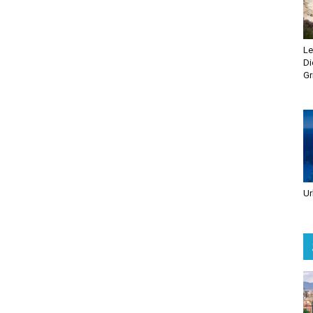
Le
Di
Gr
Ur