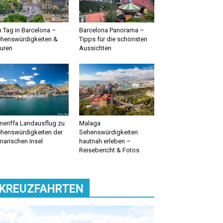
n Tag in Barcelona –
Barcelona Panorama –
henswürdigkeiten &
Tipps für die schönsten
uren
Aussichten
neriffa Landausflug zu
Malaga
henswürdigkeiten der
Sehenswürdigkeiten
narischen Insel
hautnah erleben –
Reisebericht & Fotos
KREUZFAHRTEN