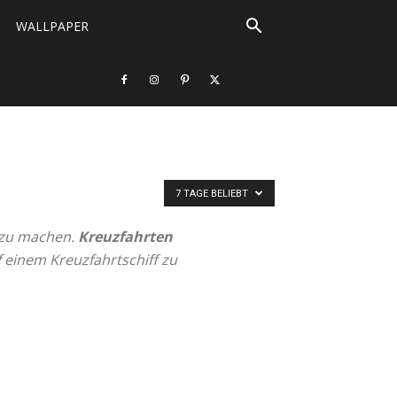
WALLPAPER
7 TAGE BELIEBT
 zu machen.
Kreuzfahrten
 einem Kreuzfahrtschiff zu