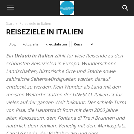
Start
Reiseziele in Italien
REISEZIELE IN ITALIEN
Blog
Fotografie
Kreuzfahrten
Reisen
Ein
Urlaub in Italien
zählt für viele Reisende zu den
schönsten Reisezielen in Europa. Wunderschöne
Landschaften, historische Orte und Städte sowie
zahlreiche Sehenswürdigkeiten warten darauf
entdeckt zu werden. Kein Wunder als Land mit den
meisten Welterbestätten der UNESCO. Italien ist für
vieles auf der ganzen Welt bekannt: Der schiefe Turm
von Pisa, die Hauptstadt Rom mit dem 2000 Jahre
alten Kolosseum, dem Fontana di Trevi Brunnen und
natürlich dem Vatikan, Venedig mit dem Markusplatz,
Canal Grande, der Rialtobrücke und dem