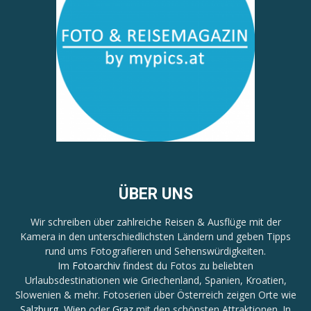
ÜBER UNS
Wir schreiben über zahlreiche Reisen & Ausflüge mit der
Kamera in den unterschiedlichsten Ländern und geben Tipps
rund ums Fotografieren und Sehenswürdigkeiten.
Im
Fotoarchiv
findest du Fotos zu beliebten
Urlaubsdestinationen wie Griechenland, Spanien, Kroatien,
Slowenien & mehr. Fotoserien über Österreich zeigen Orte wie
Salzburg
,
Wien
oder
Graz
mit den schönsten Attraktionen. In