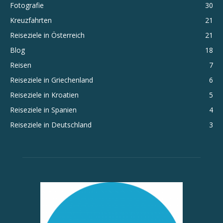
Fotografie
30
Kreuzfahrten
21
Reiseziele in Österreich
21
Blog
18
Reisen
7
Reiseziele in Griechenland
6
Reiseziele in Kroatien
5
Reiseziele in Spanien
4
Reiseziele in Deutschland
3