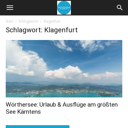
Start
Schlagworte
Klagenfurt
Schlagwort: Klagenfurt
Wörthersee: Urlaub & Ausflüge am größten
See Kärntens