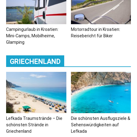
Campingurlaub in Kroatien:
Motorradtour in Kroatien:
Mini-Camps, Mobilheime,
Reisebericht für Biker
Glamping
GRIECHENLAND
Lefkada Traumstrände – Die
Die schönsten Ausflugsziele &
schönsten Strände in
Sehenswürdigkeiten auf
Griechenland
Lefkada