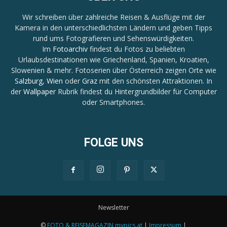
Wir schreiben über zahlreiche Reisen & Ausflüge mit der
Kamera in den unterschiedlichsten Ländern und geben Tipps
rund ums Fotografieren und Sehenswürdigkeiten.
Im
Fotoarchiv
findest du Fotos zu beliebten
Urlaubsdestinationen wie Griechenland, Spanien, Kroatien,
Slowenien & mehr. Fotoserien über Österreich zeigen Orte wie
Salzburg
,
Wien
oder
Graz
mit den schönsten Attraktionen. In
der
Wallpaper
Rubrik findest du Hintergrundbilder für Computer
oder Smartphones.
FOLGE UNS
Newsletter
©
FOTO & REISEMAGAZIN mypics.at
|
Impressum
|