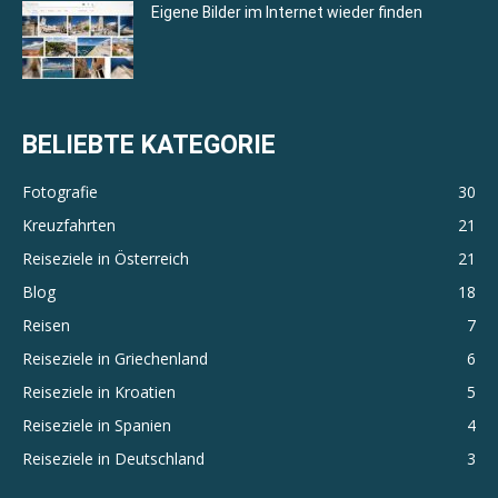
Eigene Bilder im Internet wieder finden
BELIEBTE KATEGORIE
Fotografie
30
Kreuzfahrten
21
Reiseziele in Österreich
21
Blog
18
Reisen
7
Reiseziele in Griechenland
6
Reiseziele in Kroatien
5
Reiseziele in Spanien
4
Reiseziele in Deutschland
3