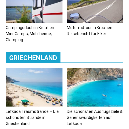
Campingurlaub in Kroatien:
Motorradtour in Kroatien:
Mini-Camps, Mobilheime,
Reisebericht für Biker
Glamping
GRIECHENLAND
Lefkada Traumstrände – Die
Die schönsten Ausflugsziele &
schönsten Strände in
Sehenswürdigkeiten auf
Griechenland
Lefkada