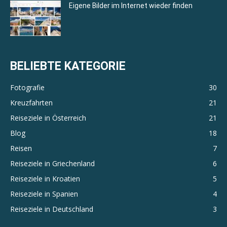
Eigene Bilder im Internet wieder finden
BELIEBTE KATEGORIE
Fotografie
30
Kreuzfahrten
21
Reiseziele in Österreich
21
Blog
18
Reisen
7
Reiseziele in Griechenland
6
Reiseziele in Kroatien
5
Reiseziele in Spanien
4
Reiseziele in Deutschland
3