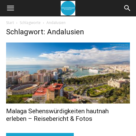
Start
Schlagworte
Andalusien
Schlagwort: Andalusien
Malaga Sehenswürdigkeiten hautnah
erleben – Reisebericht & Fotos