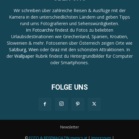
Wir schreiben über zahlreiche Reisen & Ausflüge mit der
Kamera in den unterschiedlichsten Ländern und geben Tipps
rund ums Fotografieren und Sehenswürdigkeiten.
Im
Fotoarchiv
findest du Fotos zu beliebten
Urlaubsdestinationen wie Griechenland, Spanien, Kroatien,
Slowenien & mehr. Fotoserien über Österreich zeigen Orte wie
Salzburg
,
Wien
oder
Graz
mit den schönsten Attraktionen. In
der
Wallpaper
Rubrik findest du Hintergrundbilder für Computer
oder Smartphones.
FOLGE UNS
Newsletter
©
FOTO & REISEMAGAZIN mypics.at
|
Impressum
|